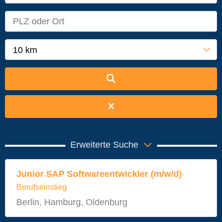
10 km
Erweiterte Suche
Junior SAP Softwareentwickler (m/w/d)
Berufseinstieg
Berlin, Hamburg, Oldenburg