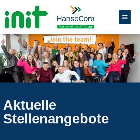
Deutsch
Englisch
Zur Stellenbörse
Aktuelle
Stellenangebote