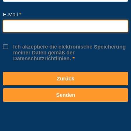
E-Mail
*
Ich akzeptiere die elektronische Speicherung
meiner Daten gemäß der
Datenschutzrichtlinien.
Zurück
Senden